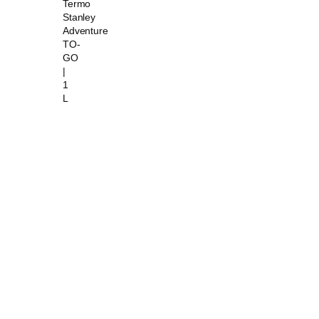
Termo
Stanley
Adventure
TO-
GO
|
1
L