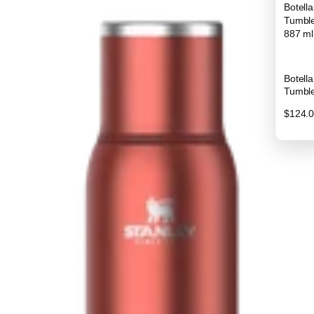
Botella
Tumble
887 ml
Botella
Tumble
887 ml
$124.