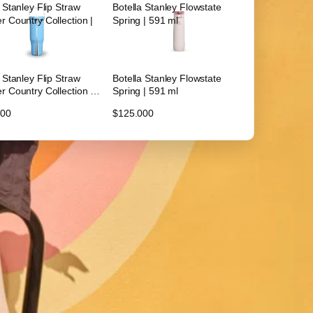
 Stanley Flip Straw
Botella Stanley Flowstate
r Country Collection |
Spring | 591 ml
 Stanley Flip Straw
Botella Stanley Flowstate
r Country Collection |
Spring | 591 ml
000
$125.000