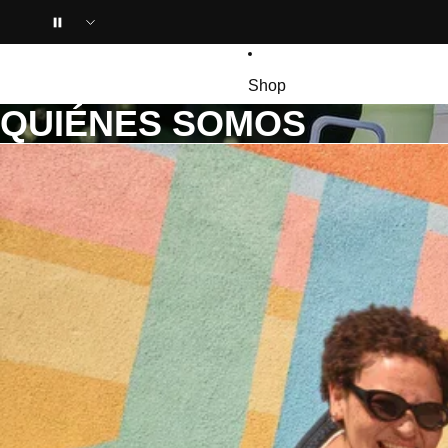
Ir directamente al contenido
Shop
QUIÉNES SOMOS
Personalizá
Colecciones
Alianzas
Sale 🔥