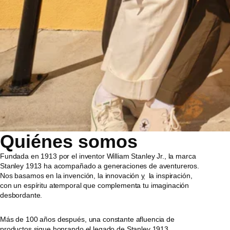
Quiénes somos
Fundada en 1913 por el inventor William Stanley Jr., la marca
Stanley 1913 ha acompañado a generaciones de aventureros.
Nos basamos en la invención, la innovación
y
la inspiración,
con un espíritu atemporal que complementa tu imaginación
desbordante.
Más de 100 años después, una constante afluencia de
productos sigue honrando el legado de Stanley 1913,