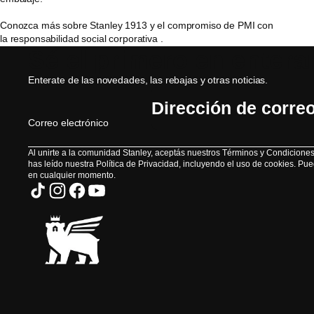
Conozca más sobre Stanley 1913 y el compromiso de PMI con
la responsabilidad social corporativa .
Sé el primero en entera
Enterate de las novedades, las rebajas y otras noticias.
Correo electrónico
Al unirte a la comunidad Stanley, aceptás nuestros Términos y Condicione
has leído nuestra Política de Privacidad, incluyendo el uso de cookies. Pu
en cualquier momento.