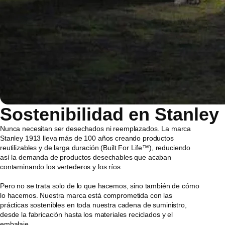
Sostenibilidad en Stanley
Nunca necesitan ser desechados ni reemplazados. La marca
Stanley 1913 lleva más de 100 años creando productos
reutilizables y de larga duración (Built For Life™), reduciendo
así la demanda de productos desechables que acaban
contaminando los vertederos y los ríos.
Pero no se trata solo de lo que hacemos, sino también de cómo
lo hacemos. Nuestra marca está comprometida con las
prácticas sostenibles en toda nuestra cadena de suministro,
desde la fabricación hasta los materiales reciclados y el
embalaje.