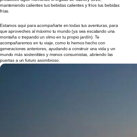
manteniendo calientes tus bebidas calientes y fríos tus bebidas
frías.
Estamos aquí para acompañarte en todas tus aventuras, para
que aproveches al máximo tu mundo (ya sea escalando una
montaña o trepando un olmo en tu propio jardín). Te
acompañaremos en tu viaje, como lo hemos hecho con
generaciones anteriores, ayudando a construir una vida y un
mundo más sostenibles y menos consumistas, abriendo las
puertas a un futuro asombroso.